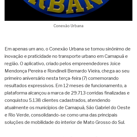
Conexão Urbana
Em apenas um ano, o Conexão Urbana se tornou sinônimo de
inovação e praticidade no transporte urbano em Camapuã e
região. O aplicativo, criado pelos empreendedores Joice
Mendonça Pereira e Rondineli Bernardo Vieira, chega ao seu
primeiro aniversário nesta terça-feira (7) comemorando
resultados expressivos. Em 12 meses de funcionamento, a
plataforma alcançou a marca de 29.713 corridas finalizadas e
conquistou 5.138 clientes cadastrados, atendendo
atualmente os municípios de Camapuã, São Gabriel do Oeste
e Rio Verde, consolidando-se como uma das principais
soluções de mobilidade do interior de Mato Grosso do Sul.