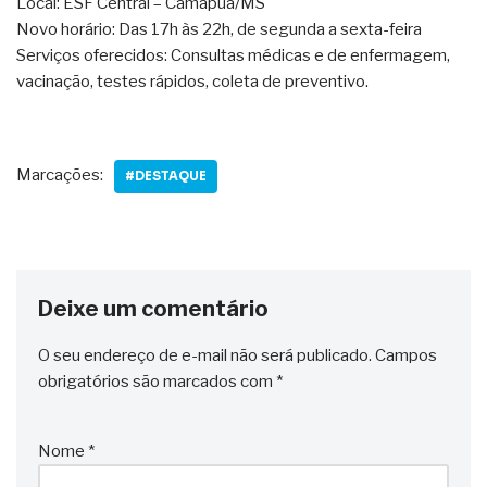
Local: ESF Central – Camapuã/MS
Novo horário: Das 17h às 22h, de segunda a sexta-feira
Serviços oferecidos: Consultas médicas e de enfermagem,
vacinação, testes rápidos, coleta de preventivo.
Marcações:
#DESTAQUE
Deixe um comentário
O seu endereço de e-mail não será publicado.
Campos
obrigatórios são marcados com
*
Nome
*