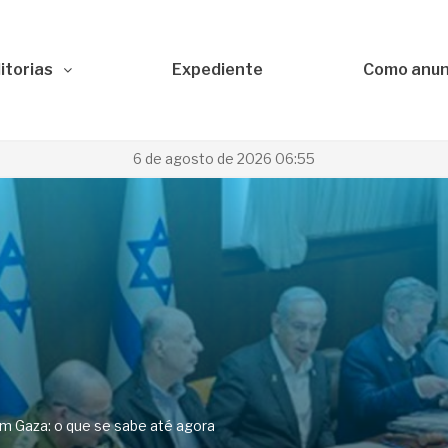
itorias
Expediente
Como anun
6 de agosto de 2026 06:55
m Gaza: o que se sabe até agora