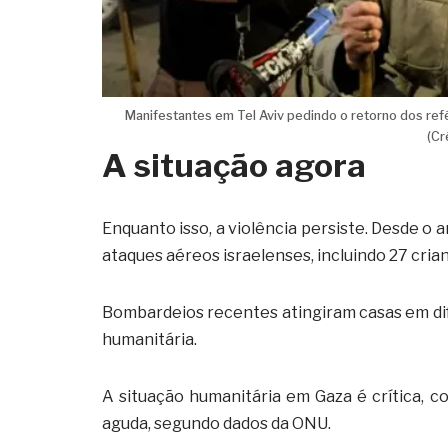
Manifestantes em Tel Aviv pedindo o retorno dos re
(Cr
A situação agora
Enquanto isso, a violência persiste. Desde o
ataques aéreos israelenses, incluindo 27 crian
Bombardeios recentes atingiram casas em dife
humanitária.
A situação humanitária em Gaza é crítica, 
aguda, segundo dados da ONU.