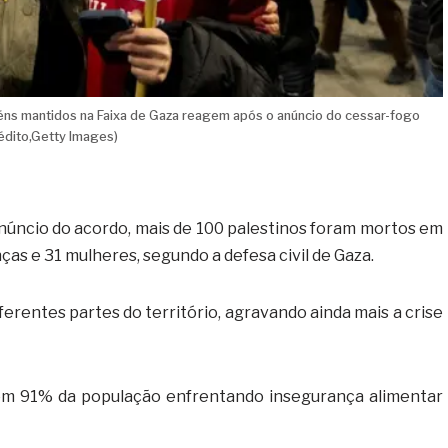
féns mantidos na Faixa de Gaza reagem após o anúncio do cessar-fogo
édito,Getty Images)
 anúncio do acordo, mais de 100 palestinos foram mortos em
ças e 31 mulheres, segundo a defesa civil de Gaza.
rentes partes do território, agravando ainda mais a crise
com 91% da população enfrentando insegurança alimentar