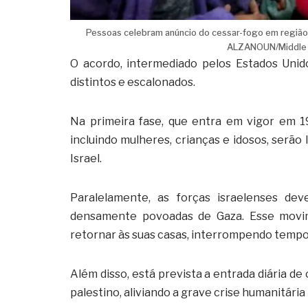
Pessoas celebram anúncio do cessar-fogo em região 
ALZANOUN/Middle E
O acordo, intermediado pelos Estados Unido
distintos e escalonados.
Na primeira fase, que entra em vigor em 19
incluindo mulheres, crianças e idosos, serão
Israel.
Paralelamente, as forças israelenses de
densamente povoadas de Gaza. Esse movim
retornar às suas casas, interrompendo tempo
Além disso, está prevista a entrada diária d
palestino, aliviando a grave crise humanitária