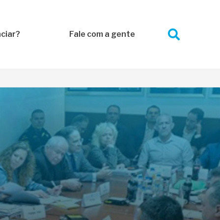
ciar?
Fale com a gente