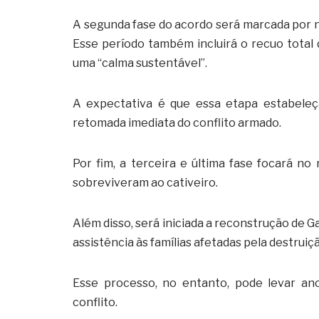
A segunda fase do acordo será marcada por n
Esse período também incluirá o recuo total
uma “calma sustentável”.
A expectativa é que essa etapa estabeleç
retomada imediata do conflito armado.
Por fim, a terceira e última fase focará n
sobreviveram ao cativeiro.
Além disso, será iniciada a reconstrução de Ga
assistência às famílias afetadas pela destruiç
Esse processo, no entanto, pode levar an
conflito.