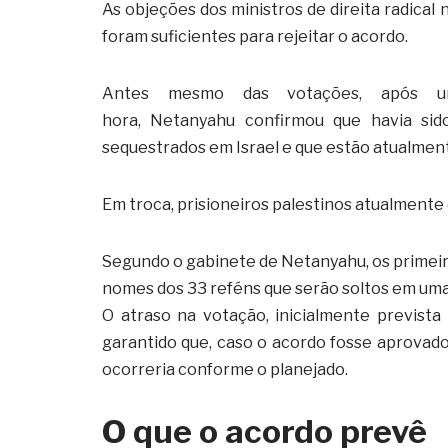
As objeções dos ministros de direita radica
foram suficientes para rejeitar o acordo.
Antes mesmo das votações, após u
hora, Netanyahu confirmou que havia sido
sequestrados em Israel e que estão atualmen
Em troca, prisioneiros palestinos atualmente 
Segundo o gabinete de Netanyahu, os primeiro
nomes dos 33 reféns que serão soltos em uma 
O atraso na votação, inicialmente prevista
garantido que, caso o acordo fosse aprovado 
ocorreria conforme o planejado.
O que o acordo prevê