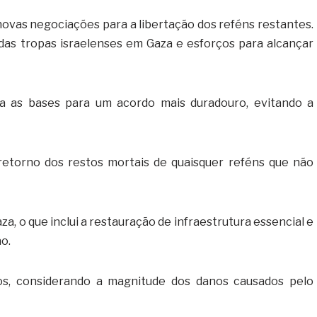
ovas negociações para a libertação dos reféns restantes.
 das tropas israelenses em Gaza e esforços para alcançar
a as bases para um acordo mais duradouro, evitando a
o retorno dos restos mortais de quaisquer reféns que não
za, o que inclui a restauração de infraestrutura essencial e
ão.
os, considerando a magnitude dos danos causados pelo