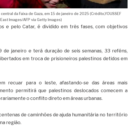
central da Faixa de Gaza, em 15 de janeiro de 2025 (Crédito,YOUSSEF
ast Images/AFP via Getty Images)
s e pelo Catar, é dividido em três fases, com objetivos
 de janeiro e terá duração de seis semanas, 33 reféns,
 libertados em troca de prisioneiros palestinos detidos em
vem recuar para o leste, afastando-se das áreas mais
ento permitirá que palestinos deslocados comecem a
rariamente o conflito direto em áreas urbanas.
e centenas de caminhões de ajuda humanitária no território
 na região.