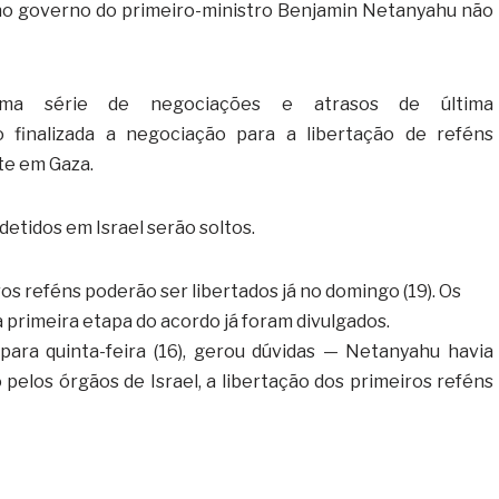
l no governo do primeiro-ministro Benjamin Netanyahu não
ma série de negociações e atrasos de última
 finalizada a negociação para a libertação de reféns
te em Gaza.
detidos em Israel serão soltos.
s reféns poderão ser libertados já no domingo (19). Os
primeira etapa do acordo já foram divulgados.
 para quinta-feira (16), gerou dúvidas — Netanyahu havia
pelos órgãos de Israel, a libertação dos primeiros reféns